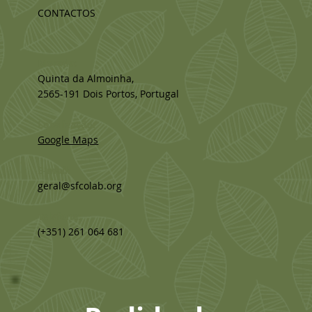
CONTACTOS
Morada:
Quinta da Almoinha,
2565-191 Dois Portos, Portugal
Localização:
Google Maps
E-mail:
geral@sfcolab.org
Telefone:
(+351) 261 064 681