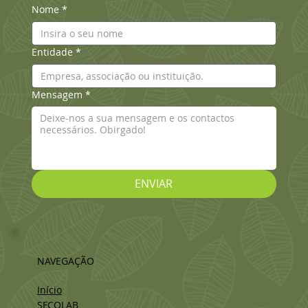
Nome
*
Entidade
*
Mensagem
*
ENVIAR
NAVEGAÇÃO
Início
SFCOLAB