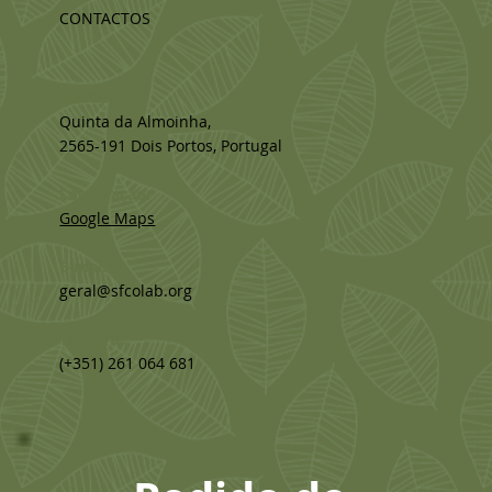
CONTACTOS
Morada:
Quinta da Almoinha,
2565-191 Dois Portos, Portugal
Localização:
Google Maps
E-mail:
geral@sfcolab.org
Telefone:
(+351) 261 064 681